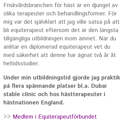
Friskvårdsbranchen för häst är en djungel av
olika terapeuter och behandlingsformer. För
mig var det självklart att jag ville satsa på att
bli equiterapeut eftersom det är den längsta
tillgängliga utbildningen inom ämnet. När du
anlitar en diplomerad equiterapeut vet du
med säkerhet att denne har ägnat två år åt
heltidsstudier.
Under min utbildningstid gjorde jag praktik
på flera spännande platser bl.a. Dubai
stable clinic och hos hästterapeuter i
hästnationen England.
>>
Medlem i Equiterapeutförbundet